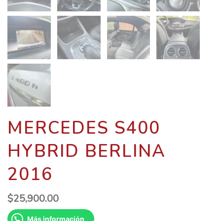
MERCEDES S400
HYBRID BERLINA
2016
$
25,900.00
Más información