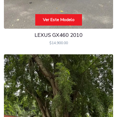
Ver Este Modelo
LEXUS GX460 2010
$
14,900.00