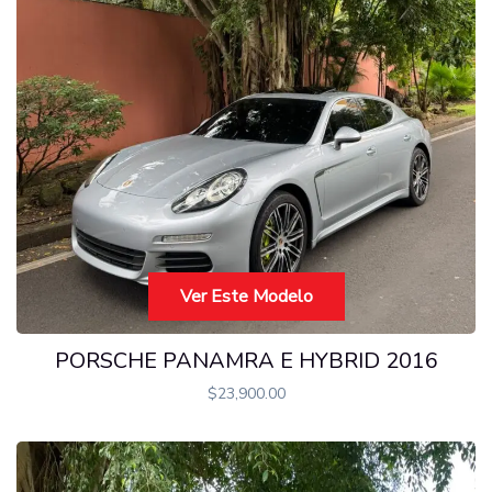
Ver Este Modelo
PORSCHE PANAMRA E HYBRID 2016
$
23,900.00