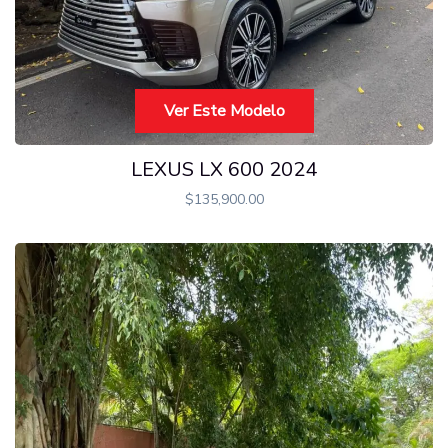
Ver Este Modelo
LEXUS LX 600 2024
$
135,900.00