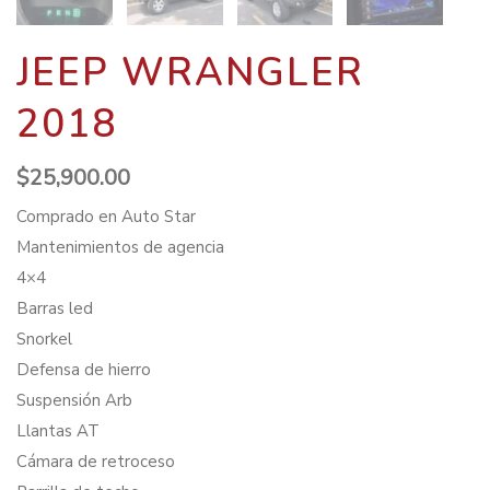
JEEP WRANGLER
2018
$
25,900.00
Comprado en Auto Star
Mantenimientos de agencia
4×4
Barras led
Snorkel
Defensa de hierro
Suspensión Arb
Llantas AT
Cámara de retroceso