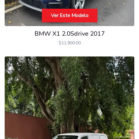
Ver Este Modelo
BMW X1 2.0Sdrive 2017
$
11,900.00