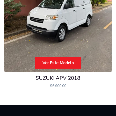
Ver Este Modelo
SUZUKI APV 2018
$
6,900.00