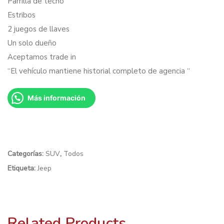
Parrilla de techo
Estribos
2 juegos de llaves
Un solo dueño
Aceptamos trade in
“El vehículo mantiene historial completo de agencia “
Más información
Categorías:
SUV
,
Todos
Etiqueta:
Jeep
Related Products