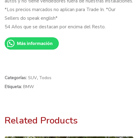
autos y no tiene vendedores fuera de nuestras instalaciones.
*Los precios marcados no aplican para Trade In. *Our
Sellers do speak english*
54 Años que se destacan por encima del Resto.
Más información
Categorías:
SUV
,
Todos
Etiqueta:
BMW
Related Products