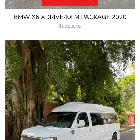
BMW X6 XDRIVE40I M PACKAGE 2020
$
53,900.00