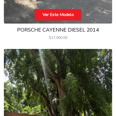
Ver Este Modelo
PORSCHE CAYENNE DIESEL 2014
$
17,900.00