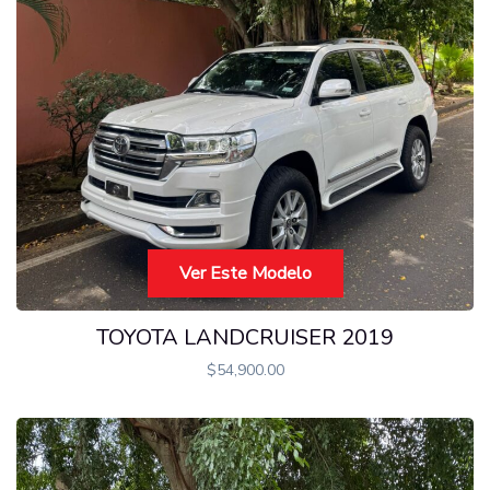
Ver Este Modelo
TOYOTA LANDCRUISER 2019
$
54,900.00